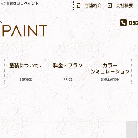
のご用命はココペイント
店舗紹介
会社概要
052
塗装について
料金・プラン
カラー
シミュレーション
SERVICE
PRICE
SIMULATION