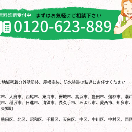
で地域密着の外壁塗装、屋根塗装、防水塗装は私達にお任せください
谷市、大府市、西尾市、東海市、安城市、高浜市、豊田市、蒲郡市、瀬
屋市、稲沢市、日進市、清須市、長久手市、みよし市、愛西市、知多市
、東郷町
、熱田区、北区、昭和区、千種区、天白区、中区、中川区、中村区、西