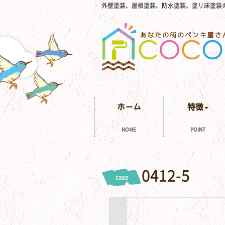
外壁塗装、屋根塗装、防水塗装、塗り床塗装
ホーム
特徴
HOME
POINT
0412-5
case