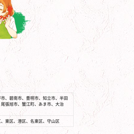
戸市、碧南市、豊明市、知立市、半田
、尾張旭市、蟹江町、あま市、大治
区、東区、港区、名東区、守山区