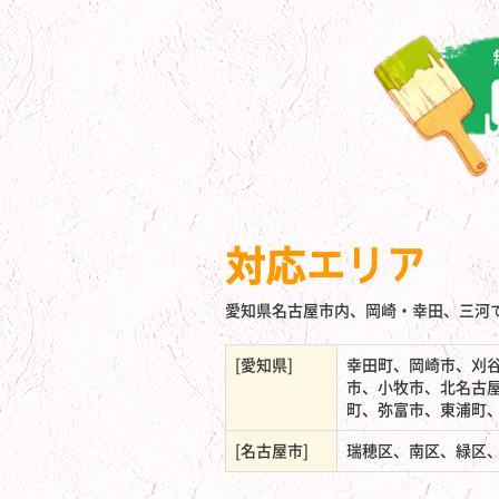
対応エリア
愛知県名古屋市内、岡崎・幸田、三河
[愛知県]
幸田町、岡崎市、刈
市、小牧市、北名古
町、弥富市、東浦町
[名古屋市]
瑞穂区、南区、緑区