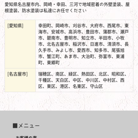
愛知県名古屋市内、岡崎・幸田、三河で地域密着の外壁塗装、屋
根塗装、防水塗装は私達にお任せください
[愛知県]
幸田町、岡崎市、刈谷市、大府市、西尾市、東
海市、安城市、高浜市、豊田市、蒲郡市、瀬戸
市、碧南市、豊明市、知立市、半田市、小牧
市、北名古屋市、稲沢市、日進市、清須市、長
久手市、みよし市、愛西市、知多市、尾張旭
市、蟹江町、あま市、大治町、弥富市、東浦
町、東郷町
[名古屋市]
瑞穂区、南区、緑区、熱田区、北区、昭和区、
千種区、天白区、中区、中川区、中村区、西
区、東区、港区、名東区、守山区
■メニュー
お客様の声