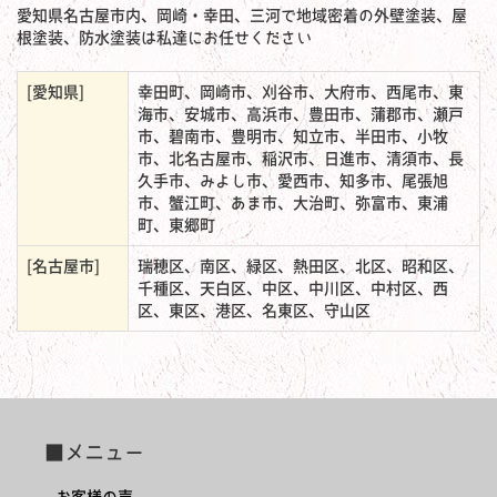
愛知県名古屋市内、岡崎・幸田、三河で地域密着の外壁塗装、屋
根塗装、防水塗装は私達にお任せください
[愛知県]
幸田町、岡崎市、刈谷市、大府市、西尾市、東
海市、安城市、高浜市、豊田市、蒲郡市、瀬戸
市、碧南市、豊明市、知立市、半田市、小牧
市、北名古屋市、稲沢市、日進市、清須市、長
久手市、みよし市、愛西市、知多市、尾張旭
市、蟹江町、あま市、大治町、弥富市、東浦
町、東郷町
[名古屋市]
瑞穂区、南区、緑区、熱田区、北区、昭和区、
千種区、天白区、中区、中川区、中村区、西
区、東区、港区、名東区、守山区
■メニュー
お客様の声