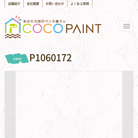
店舗紹介
会社概要
お問い合わせ
よくある質問
Togg
navig
P1060172
case