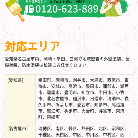
対応エリア
愛知県名古屋市内、岡崎・幸田、三河で地域密着の外壁塗装、屋
根塗装、防水塗装は私達にお任せください
[愛知県]
幸田町、岡崎市、刈谷市、大府市、西尾市、東
海市、安城市、高浜市、豊田市、蒲郡市、瀬戸
市、碧南市、豊明市、知立市、半田市、小牧
市、北名古屋市、稲沢市、日進市、清須市、長
久手市、みよし市、愛西市、知多市、尾張旭
市、蟹江町、あま市、大治町、弥富市、東浦
町、東郷町
[名古屋市]
瑞穂区、南区、緑区、熱田区、北区、昭和区、
千種区、天白区、中区、中川区、中村区、西