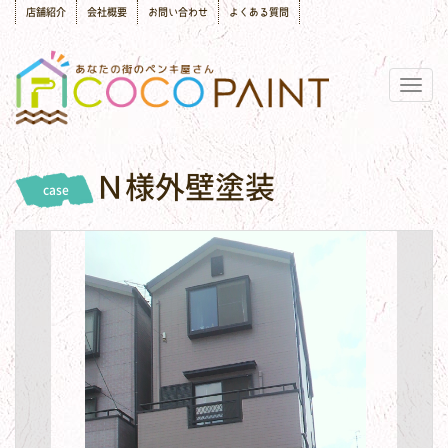
店舗紹介
会社概要
お問い合わせ
よくある質問
Togg
navig
Ｎ様外壁塗装
case