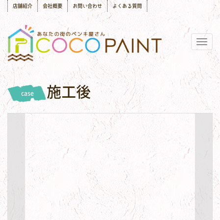
店舗紹介
会社概要
お問い合わせ
よくある質問
Togg
navig
施工後
case