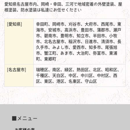
愛知県名古屋市内、岡崎・幸田、三河で地域密着の外壁塗装、屋
根塗装、防水塗装は私達にお任せください
[愛知県]
幸田町、岡崎市、刈谷市、大府市、西尾市、東
海市、安城市、高浜市、豊田市、蒲郡市、瀬戸
市、碧南市、豊明市、知立市、半田市、小牧
市、北名古屋市、稲沢市、日進市、清須市、長
久手市、みよし市、愛西市、知多市、尾張旭
市、蟹江町、あま市、大治町、弥富市、東浦
町、東郷町
[名古屋市]
瑞穂区、南区、緑区、熱田区、北区、昭和区、
千種区、天白区、中区、中川区、中村区、西
区、東区、港区、名東区、守山区
■メニュー
お客様の声