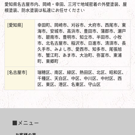
愛知県名古屋市内、岡崎・幸田、三河で地域密着の外壁塗装、屋
根塗装、防水塗装は私達にお任せください
[愛知県]
幸田町、岡崎市、刈谷市、大府市、西尾市、東
海市、安城市、高浜市、豊田市、蒲郡市、瀬戸
市、碧南市、豊明市、知立市、半田市、小牧
市、北名古屋市、稲沢市、日進市、清須市、長
久手市、みよし市、愛西市、知多市、尾張旭
市、蟹江町、あま市、大治町、弥富市、東浦
町、東郷町
[名古屋市]
瑞穂区、南区、緑区、熱田区、北区、昭和区、
千種区、天白区、中区、中川区、中村区、西
区、東区、港区、名東区、守山区
■メニュー
お客様の声