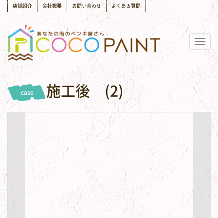
店舗紹介
会社概要
お問い合わせ
よくある質問
Togg
navig
施工後 (2)
case