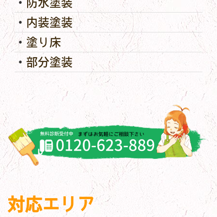
防水塗装
内装塗装
塗り床
部分塗装
対応エリア