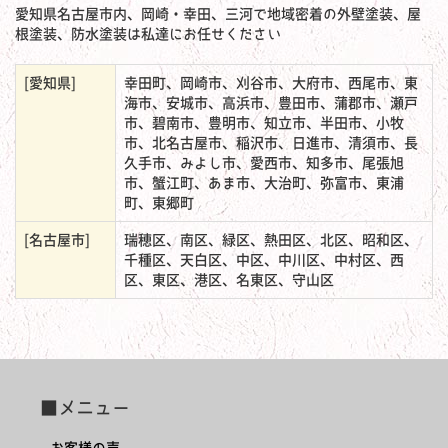
愛知県名古屋市内、岡崎・幸田、三河で地域密着の外壁塗装、屋
根塗装、防水塗装は私達にお任せください
[愛知県]
幸田町、岡崎市、刈谷市、大府市、西尾市、東
海市、安城市、高浜市、豊田市、蒲郡市、瀬戸
市、碧南市、豊明市、知立市、半田市、小牧
市、北名古屋市、稲沢市、日進市、清須市、長
久手市、みよし市、愛西市、知多市、尾張旭
市、蟹江町、あま市、大治町、弥富市、東浦
町、東郷町
[名古屋市]
瑞穂区、南区、緑区、熱田区、北区、昭和区、
千種区、天白区、中区、中川区、中村区、西
区、東区、港区、名東区、守山区
■メニュー
お客様の声