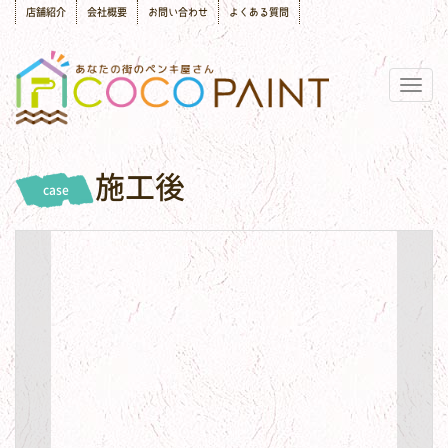
店舗紹介
会社概要
お問い合わせ
よくある質問
Togg
navig
施工後
case