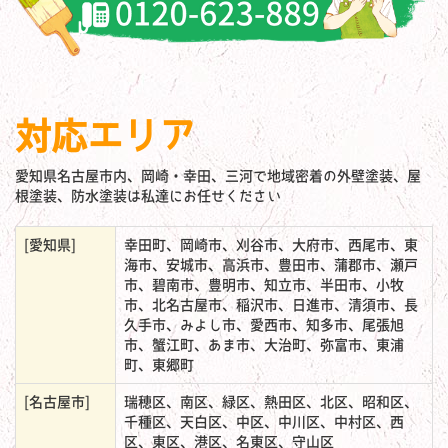
対応エリア
愛知県名古屋市内、岡崎・幸田、三河で地域密着の外壁塗装、屋
根塗装、防水塗装は私達にお任せください
[愛知県]
幸田町、岡崎市、刈谷市、大府市、西尾市、東
海市、安城市、高浜市、豊田市、蒲郡市、瀬戸
市、碧南市、豊明市、知立市、半田市、小牧
市、北名古屋市、稲沢市、日進市、清須市、長
久手市、みよし市、愛西市、知多市、尾張旭
市、蟹江町、あま市、大治町、弥富市、東浦
町、東郷町
[名古屋市]
瑞穂区、南区、緑区、熱田区、北区、昭和区、
千種区、天白区、中区、中川区、中村区、西
区、東区、港区、名東区、守山区