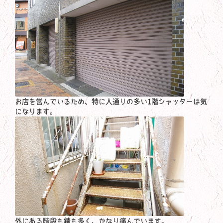
お店を営んでいるため、特に人通りの多い1階シャッターは気
になります。
外にある階段も錆も多く、かなり痛んでいます。