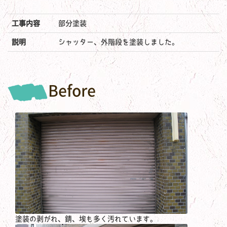
工事内容
部分塗装
説明
シャッター、外階段を塗装しました。
Before
塗装の剥がれ、錆、埃も多く汚れています。