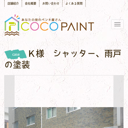
店舗紹介
会社概要
お問い合わせ
よくある質問
Togg
navig
Ｋ様 シャッター、雨戸
case
の塗装