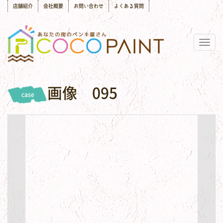
店舗紹介
会社概要
お問い合わせ
よくある質問
Togg
navig
画像 095
case