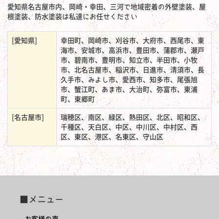
愛知県名古屋市内、岡崎・幸田、三河で地域密着の外壁塗装、屋
根塗装、防水塗装は私達にお任せください
[愛知県]
幸田町、岡崎市、刈谷市、大府市、西尾市、東
海市、安城市、高浜市、豊田市、蒲郡市、瀬戸
市、碧南市、豊明市、知立市、半田市、小牧
市、北名古屋市、稲沢市、日進市、清須市、長
久手市、みよし市、愛西市、知多市、尾張旭
市、蟹江町、あま市、大治町、弥富市、東浦
町、東郷町
[名古屋市]
瑞穂区、南区、緑区、熱田区、北区、昭和区、
千種区、天白区、中区、中川区、中村区、西
区、東区、港区、名東区、守山区
■メニュー
お客様の声