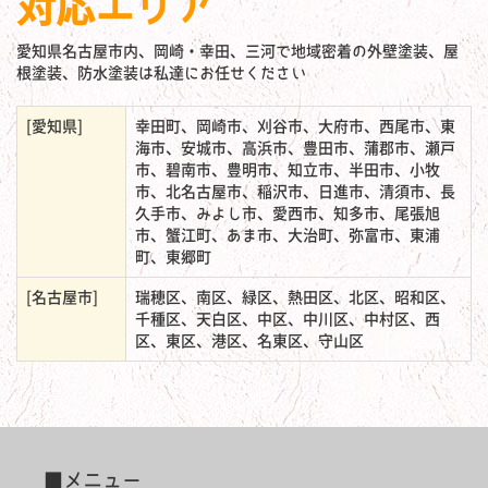
対応エリア
愛知県名古屋市内、岡崎・幸田、三河で地域密着の外壁塗装、屋
根塗装、防水塗装は私達にお任せください
[愛知県]
幸田町、岡崎市、刈谷市、大府市、西尾市、東
海市、安城市、高浜市、豊田市、蒲郡市、瀬戸
市、碧南市、豊明市、知立市、半田市、小牧
市、北名古屋市、稲沢市、日進市、清須市、長
久手市、みよし市、愛西市、知多市、尾張旭
市、蟹江町、あま市、大治町、弥富市、東浦
町、東郷町
[名古屋市]
瑞穂区、南区、緑区、熱田区、北区、昭和区、
千種区、天白区、中区、中川区、中村区、西
区、東区、港区、名東区、守山区
■メニュー