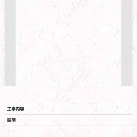
工事内容
説明