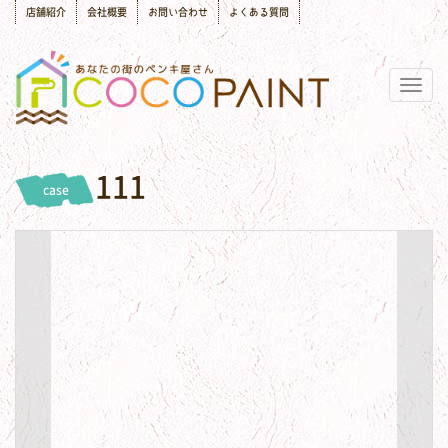
店舗紹介
会社概要
お問い合わせ
よくある質問
Togg
navig
111
case