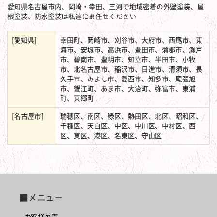
愛知県名古屋市内、岡崎・幸田、三河で地域密着の外壁塗装、屋
根塗装、防水塗装は私達にお任せください
[愛知県]
幸田町、岡崎市、刈谷市、大府市、西尾市、東
海市、安城市、高浜市、豊田市、蒲郡市、瀬戸
市、碧南市、豊明市、知立市、半田市、小牧
市、北名古屋市、稲沢市、日進市、清須市、長
久手市、みよし市、愛西市、知多市、尾張旭
市、蟹江町、あま市、大治町、弥富市、東浦
町、東郷町
[名古屋市]
瑞穂区、南区、緑区、熱田区、北区、昭和区、
千種区、天白区、中区、中川区、中村区、西
区、東区、港区、名東区、守山区
■メニュー
お客様の声