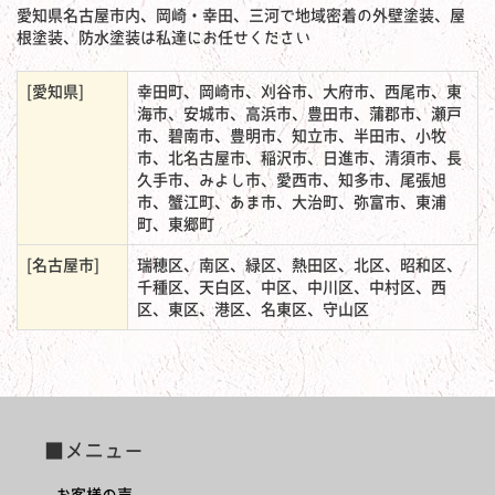
愛知県名古屋市内、岡崎・幸田、三河で地域密着の外壁塗装、屋
根塗装、防水塗装は私達にお任せください
[愛知県]
幸田町、岡崎市、刈谷市、大府市、西尾市、東
海市、安城市、高浜市、豊田市、蒲郡市、瀬戸
市、碧南市、豊明市、知立市、半田市、小牧
市、北名古屋市、稲沢市、日進市、清須市、長
久手市、みよし市、愛西市、知多市、尾張旭
市、蟹江町、あま市、大治町、弥富市、東浦
町、東郷町
[名古屋市]
瑞穂区、南区、緑区、熱田区、北区、昭和区、
千種区、天白区、中区、中川区、中村区、西
区、東区、港区、名東区、守山区
■メニュー
お客様の声