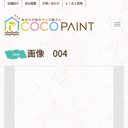
店舗紹介
会社概要
お問い合わせ
よくある質問
Togg
navig
画像 004
case