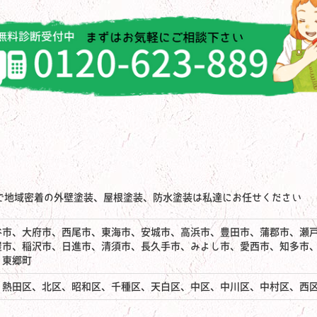
で地域密着の外壁塗装、屋根塗装、防水塗装は私達にお任せください
谷市、大府市、西尾市、東海市、安城市、高浜市、豊田市、蒲郡市、瀬
屋市、稲沢市、日進市、清須市、長久手市、みよし市、愛西市、知多市
、東郷町
、熱田区、北区、昭和区、千種区、天白区、中区、中川区、中村区、西