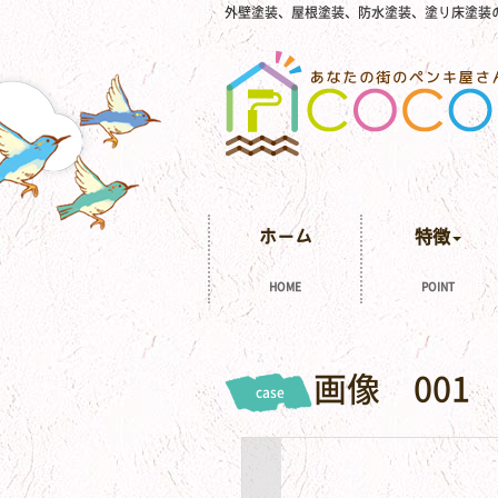
外壁塗装、屋根塗装、防水塗装、塗り床塗装
ホーム
特徴
HOME
POINT
画像 001
case