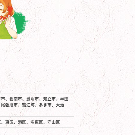
戸市、碧南市、豊明市、知立市、半田
、尾張旭市、蟹江町、あま市、大治
区、東区、港区、名東区、守山区