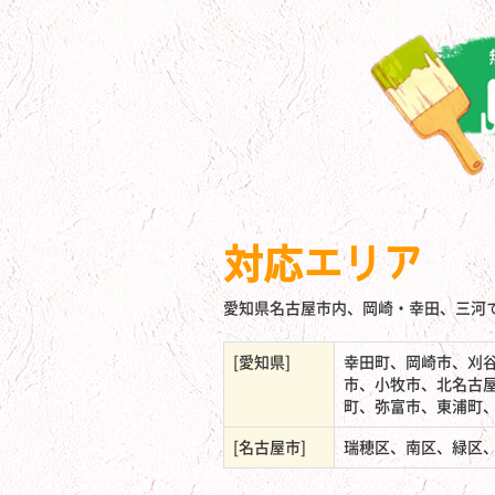
対応エリア
愛知県名古屋市内、岡崎・幸田、三河
[愛知県]
幸田町、岡崎市、刈
市、小牧市、北名古
町、弥富市、東浦町
[名古屋市]
瑞穂区、南区、緑区