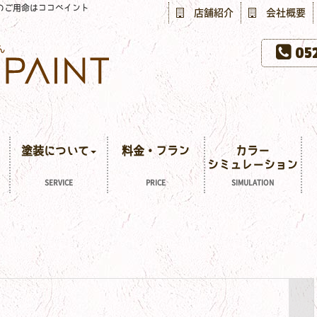
のご用命はココペイント
店舗紹介
会社概要
052
塗装について
料金・プラン
カラー
シミュレーション
SERVICE
PRICE
SIMULATION